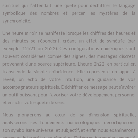
spirituel qui l’attendait, une quête pour déchiffrer le langage
symbolique des nombres et percer les mystères de la
synchronicité.
Une heure miroir se manifeste lorsque les chiffres des heures et
des minutes se répondent, créant un effet de symétrie (par
exemple, 12h21 ou 2h22). Ces configurations numériques sont
souvent considérées comme des signes, des messages discrets
provenant d’une source supérieure. L’heure 2h22, en particulier,
transcende la simple coïncidence. Elle représente un appel à
l’éveil, un écho de votre intuition, une guidance de vos
accompagnateurs spirituels. Déchiffrer ce message peut s’avérer
un outil puissant pour favoriser votre développement personnel
et enrichir votre quête de sens.
Nous plongerons au cœur de sa dimension spirituelle,
analyserons ses fondements numérologiques, décortiquerons
son symbolisme universel et subjectif, et enfin, nous examinerons
comment interpréter ce signal et l’intégrer harmonieusement à