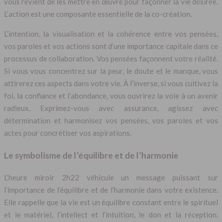
vous revient de les mettre en œuvre pour façonner la vie désirée.
L’action est une composante essentielle de la co-création.
L’intention, la visualisation et la cohérence entre vos pensées,
vos paroles et vos actions sont d’une importance capitale dans ce
processus de collaboration. Vos pensées façonnent votre réalité.
Si vous vous concentrez sur la peur, le doute et le manque, vous
attirerez ces aspects dans votre vie. À l’inverse, si vous cultivez la
foi, la confiance et l’abondance, vous ouvrirez la voie à un avenir
radieux. Exprimez-vous avec assurance, agissez avec
détermination et harmonisez vos pensées, vos paroles et vos
actes pour concrétiser vos aspirations.
Le symbolisme de l’équilibre et de l’harmonie
L’heure miroir 2h22 véhicule un message puissant sur
l’importance de l’équilibre et de l’harmonie dans votre existence.
Elle rappelle que la vie est un équilibre constant entre le spirituel
et le matériel, l’intellect et l’intuition, le don et la réception.