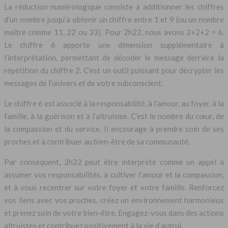
La réduction numérologique consiste à additionner les chiffres
d’un nombre jusqu’à obtenir un chiffre entre 1 et 9 (ou un nombre
maître comme 11, 22 ou 33). Pour 2h22, nous avons 2+2+2 = 6.
Le chiffre 6 apporte une dimension supplémentaire à
l’interprétation, permettant de décoder le message derrière la
répétition du chiffre 2. C’est un outil puissant pour décrypter les
messages de l’univers et de votre subconscient.
Le chiffre 6 est associé à la responsabilité, à l’amour, au foyer, à la
famille, à la guérison et à l’altruisme. C’est le nombre du cœur, de
la compassion et du service. Il encourage à prendre soin de ses
proches et à contribuer au bien-être de sa communauté.
Par conséquent, 2h22 peut être interprété comme un appel à
assumer vos responsabilités, à cultiver l’amour et la compassion,
et à vous recentrer sur votre foyer et votre famille. Renforcez
vos liens avec vos proches, créez un environnement harmonieux
et prenez soin de votre bien-être. Engagez-vous dans des actions
altruistes et contribuez positivement à la vie d’autrui.