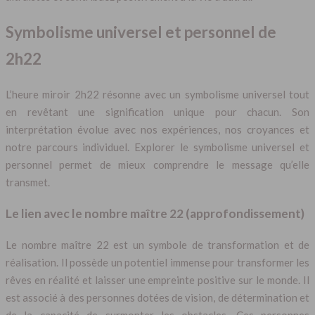
Symbolisme universel et personnel de
2h22
L’heure miroir 2h22 résonne avec un symbolisme universel tout
en revêtant une signification unique pour chacun. Son
interprétation évolue avec nos expériences, nos croyances et
notre parcours individuel. Explorer le symbolisme universel et
personnel permet de mieux comprendre le message qu’elle
transmet.
Le lien avec le nombre maître 22 (approfondissement)
Le nombre maître 22 est un symbole de transformation et de
réalisation. Il possède un potentiel immense pour transformer les
rêves en réalité et laisser une empreinte positive sur le monde. Il
est associé à des personnes dotées de vision, de détermination et
de la capacité de surmonter les obstacles. Ces personnes