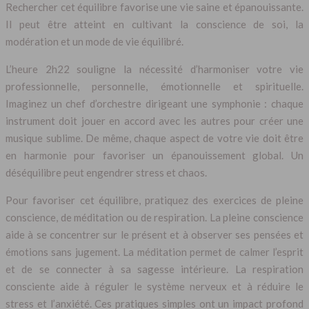
Rechercher cet équilibre favorise une vie saine et épanouissante.
Il peut être atteint en cultivant la conscience de soi, la
modération et un mode de vie équilibré.
L’heure 2h22 souligne la nécessité d’harmoniser votre vie
professionnelle, personnelle, émotionnelle et spirituelle.
Imaginez un chef d’orchestre dirigeant une symphonie : chaque
instrument doit jouer en accord avec les autres pour créer une
musique sublime. De même, chaque aspect de votre vie doit être
en harmonie pour favoriser un épanouissement global. Un
déséquilibre peut engendrer stress et chaos.
Pour favoriser cet équilibre, pratiquez des exercices de pleine
conscience, de méditation ou de respiration. La pleine conscience
aide à se concentrer sur le présent et à observer ses pensées et
émotions sans jugement. La méditation permet de calmer l’esprit
et de se connecter à sa sagesse intérieure. La respiration
consciente aide à réguler le système nerveux et à réduire le
stress et l’anxiété. Ces pratiques simples ont un impact profond