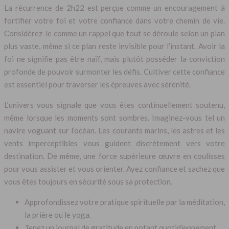
La récurrence de 2h22 est perçue comme un encouragement à
fortifier votre foi et votre confiance dans votre chemin de vie.
Considérez-le comme un rappel que tout se déroule selon un plan
plus vaste, même si ce plan reste invisible pour l’instant. Avoir la
foi ne signifie pas être naïf, mais plutôt posséder la conviction
profonde de pouvoir surmonter les défis. Cultiver cette confiance
est essentiel pour traverser les épreuves avec sérénité.
L’univers vous signale que vous êtes continuellement soutenu,
même lorsque les moments sont sombres. Imaginez-vous tel un
navire voguant sur l’océan. Les courants marins, les astres et les
vents imperceptibles vous guident discrètement vers votre
destination. De même, une force supérieure œuvre en coulisses
pour vous assister et vous orienter. Ayez confiance et sachez que
vous êtes toujours en sécurité sous sa protection.
Approfondissez votre pratique spirituelle par la méditation,
la prière ou le yoga.
Tenez un journal de gratitude en notant quotidiennement