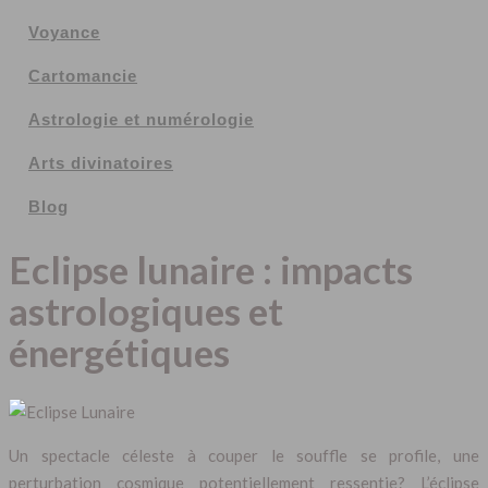
Voyance
Cartomancie
Astrologie et numérologie
Arts divinatoires
Blog
Eclipse lunaire : impacts
astrologiques et
énergétiques
Un spectacle céleste à couper le souffle se profile, une
perturbation cosmique potentiellement ressentie? L’éclipse