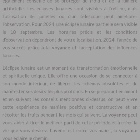
également conseillé de se protéger du froid et de la lumière
artificielle. Les éclipses lunaires sont visibles à l’œil nu, mais
l’utilisation de jumelles ou d’un télescope peut améliorer
l’observation. Pour 2024, une éclipse lunaire partielle sera visible
le 18 septembre. Les horaires précis et les conditions
d’observation dépendront de votre localisation. 2024, l’année de
vos succès grâce à la
voyance
et l’acceptation des influences
lunaires.
L’éclipse lunaire est un moment de transformation émotionnelle
et spirituelle unique. Elle offre une occasion de se connecter à
son monde intérieur, de libérer les schémas obsolètes et de
manifester ses désirs les plus profonds. En se préparant en amont
et en suivant les conseils mentionnés ci-dessus, on peut vivre
cette expérience de manière positive et constructive et en
récolter les fruits pendant les mois qui suivent. La
voyance
peut
vous aider à tirer le meilleur parti de cette période et à créer la
vie que vous désirez. L’avenir est entre vos mains, la
voyance
vous éclaire le chemin.