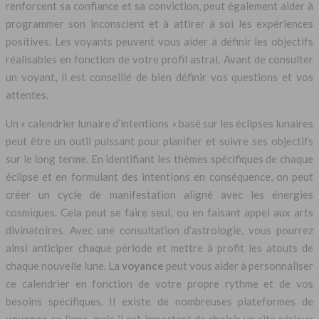
renforcent sa confiance et sa conviction, peut également aider à
programmer son inconscient et à attirer à soi les expériences
positives. Les voyants peuvent vous aider à définir les objectifs
réalisables en fonction de votre profil astral. Avant de consulter
un voyant, il est conseillé de bien définir vos questions et vos
attentes.
Un « calendrier lunaire d’intentions » basé sur les éclipses lunaires
peut être un outil puissant pour planifier et suivre ses objectifs
sur le long terme. En identifiant les thèmes spécifiques de chaque
éclipse et en formulant des intentions en conséquence, on peut
créer un cycle de manifestation aligné avec les énergies
cosmiques. Cela peut se faire seul, ou en faisant appel aux arts
divinatoires. Avec une consultation d’astrologie, vous pourrez
ainsi anticiper chaque période et mettre à profit les atouts de
chaque nouvelle lune. La
voyance
peut vous aider à personnaliser
ce calendrier en fonction de votre propre rythme et de vos
besoins spécifiques. Il existe de nombreuses plateformes de
voyance
en ligne, mais il est important de choisir un site sérieux