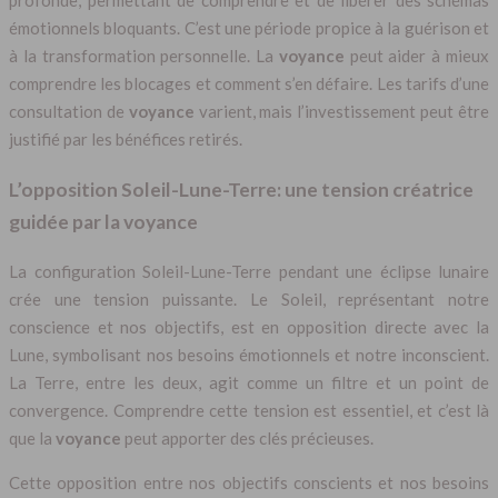
profonde, permettant de comprendre et de libérer des schémas
émotionnels bloquants. C’est une période propice à la guérison et
à la transformation personnelle. La
voyance
peut aider à mieux
comprendre les blocages et comment s’en défaire. Les tarifs d’une
consultation de
voyance
varient, mais l’investissement peut être
justifié par les bénéfices retirés.
L’opposition Soleil-Lune-Terre: une tension créatrice
guidée par la voyance
La configuration Soleil-Lune-Terre pendant une éclipse lunaire
crée une tension puissante. Le Soleil, représentant notre
conscience et nos objectifs, est en opposition directe avec la
Lune, symbolisant nos besoins émotionnels et notre inconscient.
La Terre, entre les deux, agit comme un filtre et un point de
convergence. Comprendre cette tension est essentiel, et c’est là
que la
voyance
peut apporter des clés précieuses.
Cette opposition entre nos objectifs conscients et nos besoins