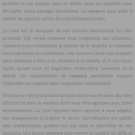
position et ses aspects dans un thème natal est essentiel pour
décrypter notre paysage émotionnel. La
voyance
peut aider à
révéler les aspects cachés de cette influence lunaire.
La Lune est le marqueur de nos besoins émotionnels les plus
profonds. Elle révèle comment nous réagissons aux situations,
comment nous recherchons le confort et la sécurité, et comment
nous exprimons nos sentiments. Une Lune en Cancer, par exemple,
aura tendance à être très attachée à sa famille et à son foyer,
tandis qu’une Lune en Sagittaire recherchera l’aventure et la
liberté. Les consultations de
voyance
permettent souvent
d’identifier ces nuances dans l’expression émotionnelle.
Elle joue un rôle crucial dans la façon dont nous formons des liens
affectifs et dans la manière dont nous interagissons avec notre
environnement. La Lune façonne notre capacité à nous adapter
aux changements et à gérer le stress. Son influence est subtile
mais omniprésente, guidant nos pas dans le labyrinthe de nos
émotions. Une bonne
voyance
peut mettre en lumière les défis et