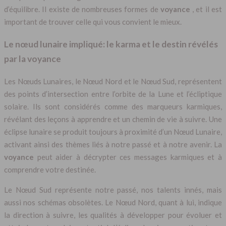
d’équilibre. Il existe de nombreuses formes de
voyance
, et il est
important de trouver celle qui vous convient le mieux.
Le nœud lunaire impliqué: le karma et le destin révélés
par la voyance
Les Nœuds Lunaires, le Nœud Nord et le Nœud Sud, représentent
des points d’intersection entre l’orbite de la Lune et l’écliptique
solaire. Ils sont considérés comme des marqueurs karmiques,
révélant des leçons à apprendre et un chemin de vie à suivre. Une
éclipse lunaire se produit toujours à proximité d’un Nœud Lunaire,
activant ainsi des thèmes liés à notre passé et à notre avenir. La
voyance
peut aider à décrypter ces messages karmiques et à
comprendre votre destinée.
Le Nœud Sud représente notre passé, nos talents innés, mais
aussi nos schémas obsolètes. Le Nœud Nord, quant à lui, indique
la direction à suivre, les qualités à développer pour évoluer et