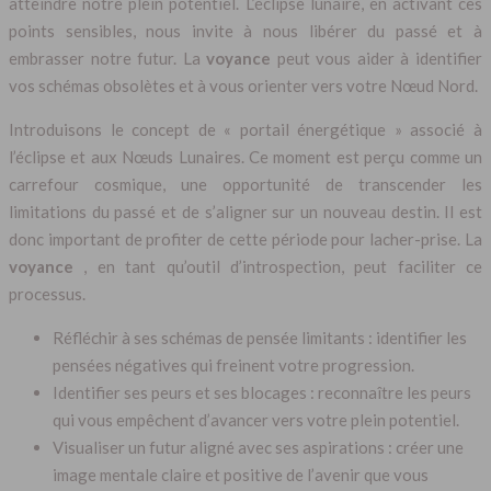
atteindre notre plein potentiel. L’éclipse lunaire, en activant ces
points sensibles, nous invite à nous libérer du passé et à
embrasser notre futur. La
voyance
peut vous aider à identifier
vos schémas obsolètes et à vous orienter vers votre Nœud Nord.
Introduisons le concept de « portail énergétique » associé à
l’éclipse et aux Nœuds Lunaires. Ce moment est perçu comme un
carrefour cosmique, une opportunité de transcender les
limitations du passé et de s’aligner sur un nouveau destin. Il est
donc important de profiter de cette période pour lacher-prise. La
voyance
, en tant qu’outil d’introspection, peut faciliter ce
processus.
Réfléchir à ses schémas de pensée limitants : identifier les
pensées négatives qui freinent votre progression.
Identifier ses peurs et ses blocages : reconnaître les peurs
qui vous empêchent d’avancer vers votre plein potentiel.
Visualiser un futur aligné avec ses aspirations : créer une
image mentale claire et positive de l’avenir que vous