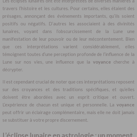
Les éclipses lunaires ont été interprétées de diverses manières à
travers l’histoire et les cultures. Pour certains, elles étaient des
présages, annonçant des événements importants, qu’ils soient
positifs ou négatifs. D’autres les associaient à des divinités
lunaires, voyant dans l’obscurcissement de la Lune une
manifestation de leur pouvoir ou de leur mécontentement. Bien
que ces interprétations varient considérablement, elles
témoignent toutes d’une perception profonde de l’influence de la
Lune sur nos vies, une influence que la
voyance
cherche à
décrypter.
Il est cependant crucial de noter que ces interprétations reposent
sur des croyances et des traditions spécifiques, et qu’elles
doivent être abordées avec un esprit critique et ouvert.
L’expérience de chacun est unique et personnelle. La
voyance
peut offrir un éclairage complémentaire, mais elle ne doit jamais
se substituer à votre propre discernement.
L’éclipse lunaire en astrologie : un moment