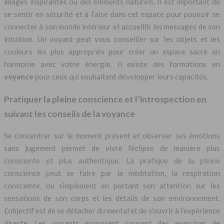
images inspirantes ou des éléments naturels. Il est important de
se sentir en sécurité et à l’aise dans cet espace pour pouvoir se
connecter à son monde intérieur et accueillir les messages de son
intuition. Un voyant peut vous conseiller sur les objets et les
couleurs les plus appropriés pour créer un espace sacré en
harmonie avec votre énergie. Il existe des formations en
voyance
pour ceux qui souhaitent développer leurs capacités.
Pratiquer la pleine conscience et l’introspection en
suivant les conseils de la voyance
Se concentrer sur le moment présent et observer ses émotions
sans jugement permet de vivre l’éclipse de manière plus
consciente et plus authentique. La pratique de la pleine
conscience peut se faire par la méditation, la respiration
consciente, ou simplement en portant son attention sur les
sensations de son corps et les détails de son environnement.
L’objectif est de se détacher du mental et de s’ouvrir à l’expérience
directe. Les voyants proposent souvent des exercices de