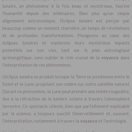
lunaire, un phénomène à la fois beau et mystérieux, fascine
l’humanité depuis des millénaires. Bien plus qu’un simple
alignement astronomique, l’éclipse lunaire est perçue par
beaucoup comme un moment charnière, un temps de révélations
et de profondes transformations. Plongeons au cœur des
éclipses lunaires et explorons leurs mystérieux impacts
potentiels sur nos vies, tant sur le plan astrologique
qu’énergétique, sans oublier le rôle crucial de la
voyance
dans
l’interprétation de ces phénomènes.
L’éclipse lunaire se produit lorsque la Terre se positionne entre le
Soleil et la Lune, projetant son ombre sur notre satellite naturel.
Durant ce phénomène, la Lune peut prendre une teinte rougeâtre,
due à la réfraction de la lumière solaire à travers l’atmosphère
terrestre. Ce spectacle céleste, bien que parfaitement explicable
par la science, a toujours suscité l’émerveillement et, souvent,
l’interprétation, notamment à travers la
voyance
et l’astrologie.