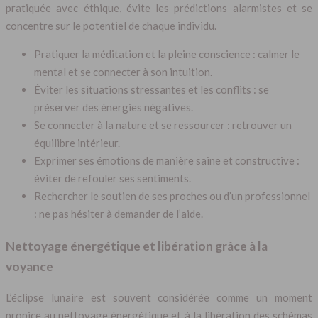
pratiquée avec éthique, évite les prédictions alarmistes et se
concentre sur le potentiel de chaque individu.
Pratiquer la méditation et la pleine conscience : calmer le
mental et se connecter à son intuition.
Éviter les situations stressantes et les conflits : se
préserver des énergies négatives.
Se connecter à la nature et se ressourcer : retrouver un
équilibre intérieur.
Exprimer ses émotions de manière saine et constructive :
éviter de refouler ses sentiments.
Rechercher le soutien de ses proches ou d’un professionnel
: ne pas hésiter à demander de l’aide.
Nettoyage énergétique et libération grâce à la
voyance
L’éclipse lunaire est souvent considérée comme un moment
propice au nettoyage énergétique et à la libération des schémas