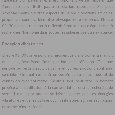
l’absence d’un partenaire. Il est important de se rappeler que
l’harmonie ne se limite pas à la relation amoureuse. Elle peut
s’exprimer dans d’autres aspects de la vie : relations amicales,
projets personnels, bien-être physique et émotionnel. L’heure
03h30 peut nous inciter à réfléchir à notre propre équilibre et à
rechercher l’harmonie dans toutes les sphères de notre existence.
Énergies vibratoires
L’heure 03h30 correspond à un moment de transition entre la nuit
et le jour, favorisant l’introspection et la réflexion. C’est une
période où l’esprit est plus calme et où les émotions sont plus
sensibles. On peut ressentir un besoin accru de solitude et de
connexion avec soi-même. L’heure 03h30 peut être un moment
propice à la méditation, à la contemplation et à la recherche de
sens. Il est important de se laisser guider par ces énergies
vibratoires et de les utiliser pour s’interroger sur ses aspirations
et ses besoins profonds.